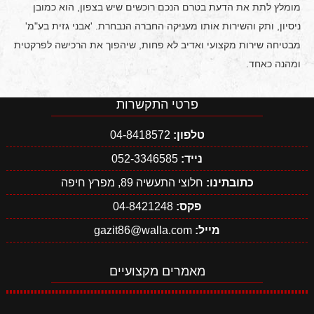
מומלץ לתת את הדעת בטרם הנכם רוכשים שיש בצפון, הוא כמובן
ניסיון, ותק והשירות אותו מעניקה החברה הנבחרת. 'אבני גזית בע"מ'
מבטיחה שירות מקצועי ואדיב לא פחות, שיהפוך את הרכישה לפרקטית
ומהנה כאחד.
פרטי התקשרות
טלפון:
04-8418572
נייד:
052-3346585
כתובתינו:
חלוצי התעשיה 89, מפרץ חיפה
פקס:
04-8421248
מייל:
gazit86@walla.com
מאמרים מקצועיים