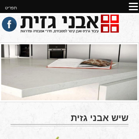
תפריט
שיש אבני גזית