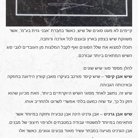
קיימים לא מעט סוגים של שיש, כאשר בחברת 'אבני גזית בע"מ', אשר
משווקת שיש בצפון בארץ ובעצם לכל אורכה ורוחבה,
תוכלו למצוא את שלל הסוגים ואף לקבל המלצות מן העובדים לגבי סוג
השיש המתאים ביותר עבורכם.
להלן מספר סוגי שיש שונים:
שיש אבן קיסר
– שיש קיסר מורכב בעיקרו מאבן קוורץ הידועה בחוזקה
ובאיכותה הגבוהה.
שיש זה, נחשב לאחד מסוגי השיש היוקרתיים ביותר, וזאת מכיוון שהוא
חזק כל כך, עד שזה כמעט בלתי אפשרי לשרוט ולהחריב אותו.
שיש אבן גרניט
– אבן גרניט הינה אבן טבעית וחזקה במיוחד אשר
מתאימה במיוחד למשטחי עבודה במטבחים ולציפוי חיצוני של מבנים.
אבן הגרניט מגיעה במבחר עשיר מאוד צבעים וגוונים, כאשר אלו