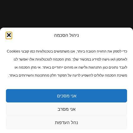
ניהול הסכמה
כדי לספק את החוויה הטובה ביותר, אנו משתמשים בטכנולוגיות כמו קובצי Cookies
איך מגיעים
לאחסון ו/או גישה למידע במכשיר שלך. מתן הסכמה לטכנולוגיות אלו יאפשר לנו
לעבד נתונים כגון התנהגות גלישה או מזהים ייחודיים באתר. אי מתן הסכמה או
משיכת הסכמה עלולים להשפיע לרעה על תפקוד חלק מהתכונות והשירותים באתר.
אני מסכים
אני מסרב
נהל העדפות