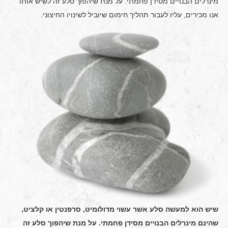
מינרלים הבנויים מסידן פחמתי. על מנת שיהפוך סלע זה לשיש אותו
אנו מכירים, עליו לעבור תהליך חימום שיוביל לשינויו החיצוני.
שיש הוא למעשה סלע אשר עשוי מדולומיט, סרפנטין או קלציט,
שהינם מינרלים הבנויים מסידן פחמתי. על מנת שיהפוך סלע זה